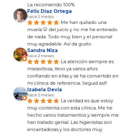
La recomiendo 100%
Félix Díaz Ortega
hace 2 meses
Me han quitado una 
muela 🦷 del juicio y no me he enterado 
de nada. Todo muy bien y el personal 
muy agradable. Así da gusto.
Sandra Niza
hace 2 meses
La atención siempre es 
maravillosa, llevo ya varios años 
confiando en ellas y se ha convertido en 
mi clínica de referencia. Seguid así!!
Izabela Devia
hace 2 meses
La verdad es que estoy 
muy contenta con esta clínica. Me he 
hecho varios tratamientos y siempre me 
han tratado genial. Las higienistas son 
encantadoras y los doctores muy 