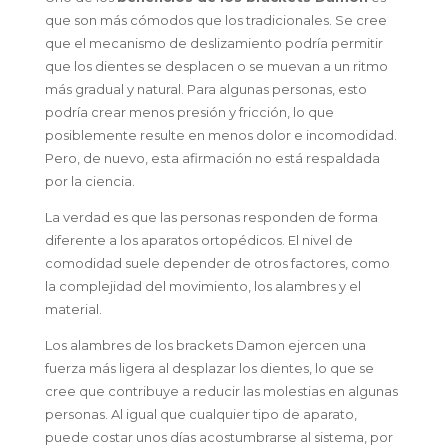
que son más cómodos que los tradicionales. Se cree
que el mecanismo de deslizamiento podría permitir
que los dientes se desplacen o se muevan a un ritmo
más gradual y natural. Para algunas personas, esto
podría crear menos presión y fricción, lo que
posiblemente resulte en menos dolor e incomodidad.
Pero, de nuevo, esta afirmación no está respaldada
por la ciencia.
La verdad es que las personas responden de forma
diferente a los aparatos ortopédicos. El nivel de
comodidad suele depender de otros factores, como
la complejidad del movimiento, los alambres y el
material.
Los alambres de los brackets Damon ejercen una
fuerza más ligera al desplazar los dientes, lo que se
cree que contribuye a reducir las molestias en algunas
personas. Al igual que cualquier tipo de aparato,
puede costar unos días acostumbrarse al sistema, por