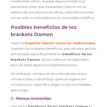
rendimiento clínico. Aunque algunos médicos (y
pacientes) creen que los brackets Damon son un
sistema de ortodoncia más eficaz, estas afirmaciones
no han sido corroboradas por la comunidad científica.
Posibles beneficios de los
brackets Damon
Tanto los
brackets Damon como los tradicionales
cuentan con múltiples beneficios, pero en este artículo
encontrarás específicamente los
beneficios de los
brackets Damon
, de los cuales no se habla tanto,
pero sin duda alguna son bastante buenos.
Sin embargo, siempre se recomienda que sea tu
ortodoncistas y odontólogo quien te sugiera una
ortodoncia en específico según tus las necesidades
que tengas.
1.- Menos molestias
Uno de los
beneficios de los brackets Damon
es