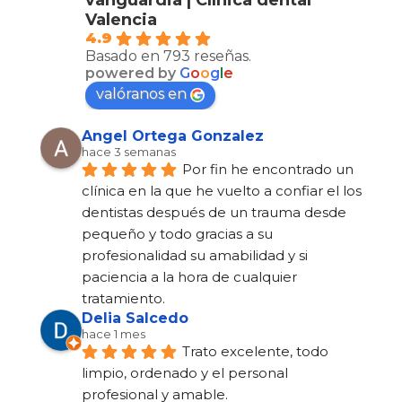
Valencia
4.9
Basado en 793 reseñas.
powered by
G
o
o
g
l
e
valóranos en
Angel Ortega Gonzalez
hace 3 semanas
Por fin he encontrado un 
clínica en la que he vuelto a confiar el los 
dentistas después de un trauma desde 
pequeño y todo gracias a su 
profesionalidad su amabilidad y si 
paciencia a la hora de cualquier 
tratamiento.
Delia Salcedo
hace 1 mes
Trato excelente, todo 
limpio, ordenado y el personal 
profesional y amable.