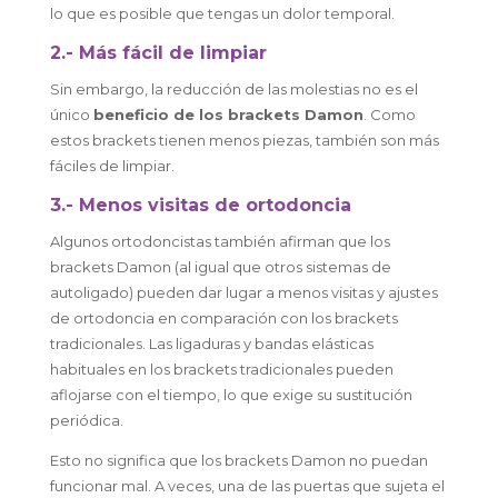
lo que es posible que tengas un dolor temporal.
2.- Más fácil de limpiar
Sin embargo, la reducción de las molestias no es el
único
beneficio de los brackets Damon
. Como
estos brackets tienen menos piezas, también son más
fáciles de limpiar.
3.- Menos visitas de ortodoncia
Algunos ortodoncistas también afirman que los
brackets Damon (al igual que otros sistemas de
autoligado) pueden dar lugar a menos visitas y ajustes
de ortodoncia en comparación con los brackets
tradicionales. Las ligaduras y bandas elásticas
habituales en los brackets tradicionales pueden
aflojarse con el tiempo, lo que exige su sustitución
periódica.
Esto no significa que los brackets Damon no puedan
funcionar mal. A veces, una de las puertas que sujeta el