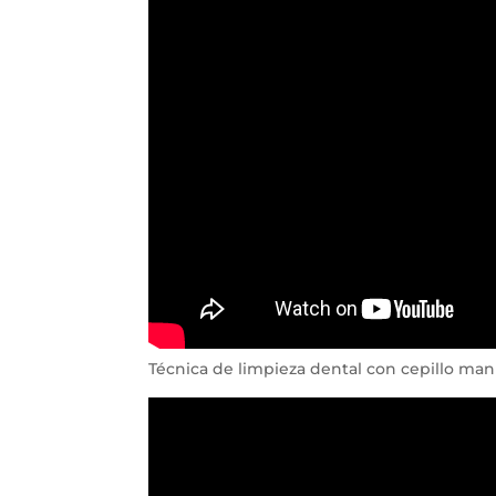
Técnica de limpieza dental con cepillo man