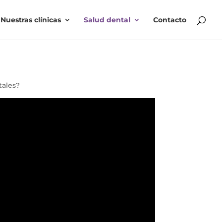
Nuestras clínicas
Salud dental
Contacto
tales?