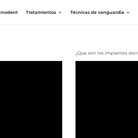
cnodent
Tratamientos
Técnicas de vanguardia
¿Que son los implantes den