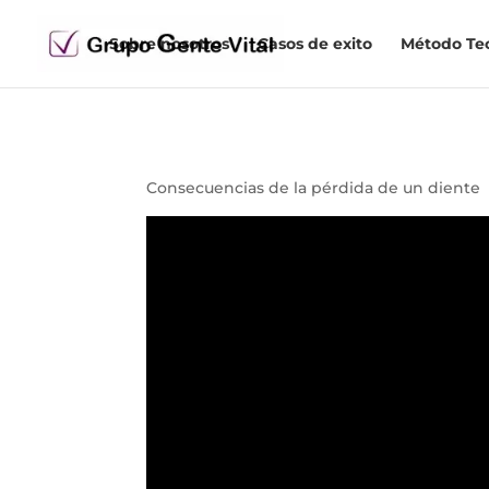
Sobre nosotros
Casos de exito
Método Te
Consecuencias de la pérdida de un diente