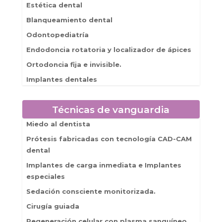
Estética dental
Blanqueamiento dental
Odontopediatría
Endodoncia rotatoria y localizador de ápices
Ortodoncia fija e invisible.
Implantes dentales
Técnicas de vanguardia
Miedo al dentista
Prótesis fabricadas con tecnología CAD-CAM
dental
Implantes de carga inmediata e Implantes
especiales
Sedación consciente monitorizada.
Cirugía guiada
Regeneración celular con plasma sanguíneo