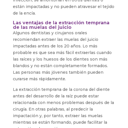
infección, se amontonan en otros dientes o
están impactadas y no pueden atravesar el tejido
de la encía.
Las ventajas de la extracción temprana
de las muelas del juicio
Algunos dentistas y cirujanos orales
recomiendan extraer las muelas del juicio
impactadas antes de los 20 años. Lo más
probable es que sea más fácil extraerlas cuando
las raíces y los huesos de los dientes son más
blandos y no están completamente formados.
Las personas más jóvenes también pueden
curarse más rápidamente.
La extracción temprana de la corona del diente
antes del desarrollo de la raíz puede estar
relacionada con menos problemas después de la
cirugía. En otras palabras, al predecir la
impactación y, por tanto, extraer las muelas
mientras se están formando, puede facilitar la