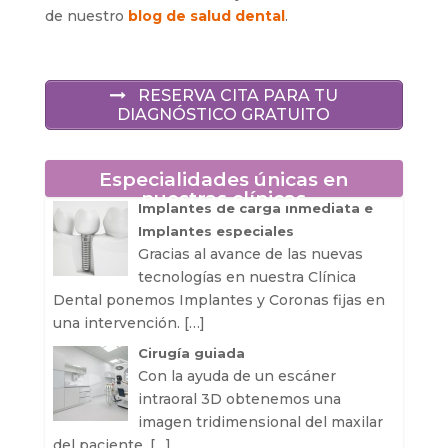
de nuestro
blog de salud dental
.
RESERVA CITA PARA TU
DIAGNÓSTICO GRATUITO
Especialidades únicas en
nuestras clínicas
Implantes de carga inmediata e
Implantes especiales
Gracias al avance de las nuevas
tecnologías en nuestra Clínica
Dental ponemos Implantes y Coronas fijas en
una intervención.
[…]
Cirugía guiada
Con la ayuda de un escáner
intraoral 3D obtenemos una
imagen tridimensional del maxilar
del paciente.
[…]