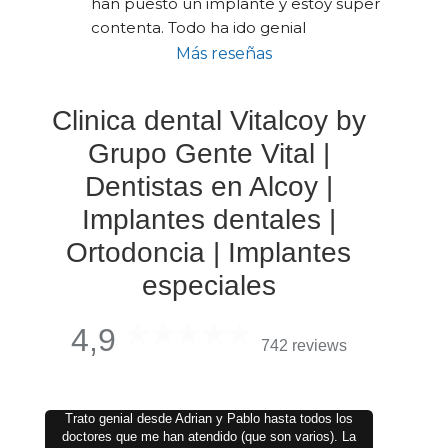
han puesto un implante y estoy super 
contenta. Todo ha ido genial
Más reseñas
Clinica dental Vitalcoy by
Grupo Gente Vital |
Dentistas en Alcoy |
Implantes dentales |
Ortodoncia | Implantes
especiales
4,9
742 reviews
Trato genial desde Adrian y Pablo hasta todos los
doctores que me han atendido (que son varios). La