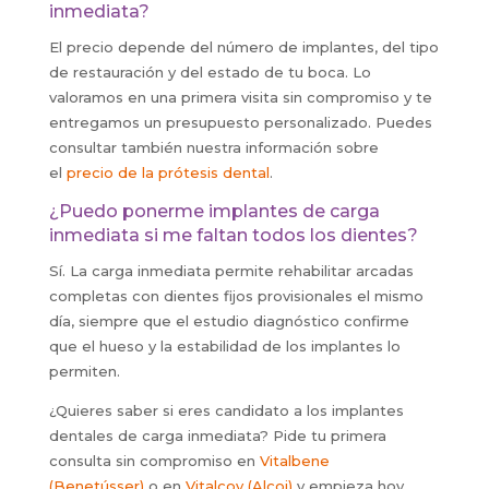
inmediata?
El precio depende del número de implantes, del tipo
de restauración y del estado de tu boca. Lo
valoramos en una primera visita sin compromiso y te
entregamos un presupuesto personalizado. Puedes
consultar también nuestra información sobre
el
precio de la prótesis dental
.
¿Puedo ponerme implantes de carga
inmediata si me faltan todos los dientes?
Sí. La carga inmediata permite rehabilitar arcadas
completas con dientes fijos provisionales el mismo
día, siempre que el estudio diagnóstico confirme
que el hueso y la estabilidad de los implantes lo
permiten.
¿Quieres saber si eres candidato a los implantes
dentales de carga inmediata? Pide tu primera
consulta sin compromiso en
Vitalbene
(Benetússer)
o en
Vitalcoy (Alcoi)
y empieza hoy