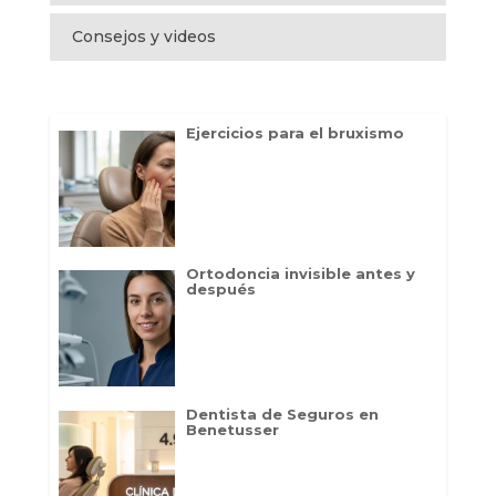
Consejos y videos
Ejercicios para el bruxismo
Ortodoncia invisible antes y
después
Dentista de Seguros en
Benetusser