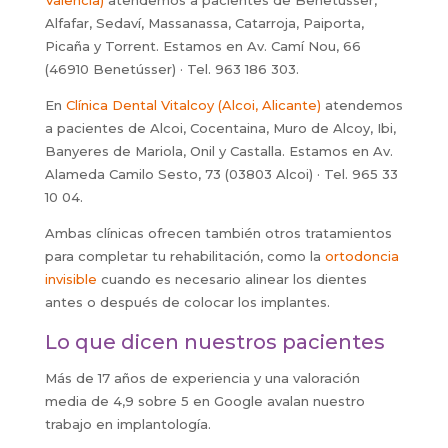
Valencia)
atendemos a pacientes de Benetússer,
Alfafar, Sedaví, Massanassa, Catarroja, Paiporta,
Picaña y Torrent. Estamos en Av. Camí Nou, 66
(46910 Benetússer) · Tel. 963 186 303.
En
Clínica Dental Vitalcoy (Alcoi, Alicante)
atendemos
a pacientes de Alcoi, Cocentaina, Muro de Alcoy, Ibi,
Banyeres de Mariola, Onil y Castalla. Estamos en Av.
Alameda Camilo Sesto, 73 (03803 Alcoi) · Tel. 965 33
10 04.
Ambas clínicas ofrecen también otros tratamientos
para completar tu rehabilitación, como la
ortodoncia
invisible
cuando es necesario alinear los dientes
antes o después de colocar los implantes.
Lo que dicen nuestros pacientes
Más de 17 años de experiencia y una valoración
media de 4,9 sobre 5 en Google avalan nuestro
trabajo en implantología.